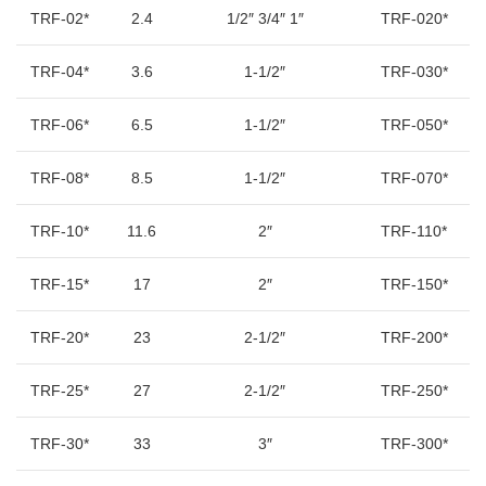
TRF-02*
2.4
1/2″ 3/4″ 1″
TRF-020*
TRF-04*
3.6
1-1/2″
TRF-030*
TRF-06*
6.5
1-1/2″
TRF-050*
TRF-08*
8.5
1-1/2″
TRF-070*
TRF-10*
11.6
2″
TRF-110*
TRF-15*
17
2″
TRF-150*
TRF-20*
23
2-1/2″
TRF-200*
TRF-25*
27
2-1/2″
TRF-250*
TRF-30*
33
3″
TRF-300*