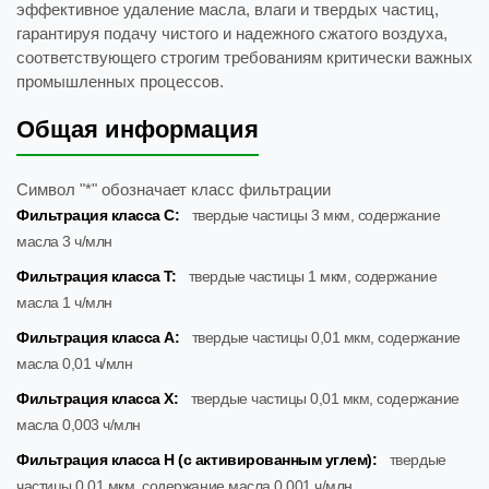
эффективное удаление масла, влаги и твердых частиц,
гарантируя подачу чистого и надежного сжатого воздуха,
соответствующего строгим требованиям критически важных
промышленных процессов.
Общая информация
Символ "*" обозначает класс фильтрации
Фильтрация класса C:
твердые частицы 3 мкм, содержание
масла 3 ч/млн
Фильтрация класса T:
твердые частицы 1 мкм, содержание
масла 1 ч/млн
Фильтрация класса A:
твердые частицы 0,01 мкм, содержание
масла 0,01 ч/млн
Фильтрация класса X:
твердые частицы 0,01 мкм, содержание
масла 0,003 ч/млн
Фильтрация класса H (с активированным углем):
твердые
частицы 0,01 мкм, содержание масла 0,001 ч/млн