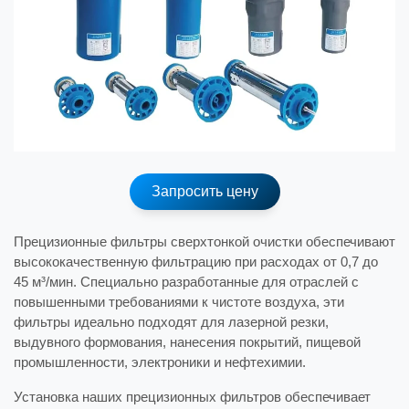
Запросить цену
Прецизионные фильтры сверхтонкой очистки обеспечивают
высококачественную фильтрацию при расходах от 0,7 до
45 м³/мин. Специально разработанные для отраслей с
повышенными требованиями к чистоте воздуха, эти
фильтры идеально подходят для лазерной резки,
выдувного формования, нанесения покрытий, пищевой
промышленности, электроники и нефтехимии.
Установка наших прецизионных фильтров обеспечивает