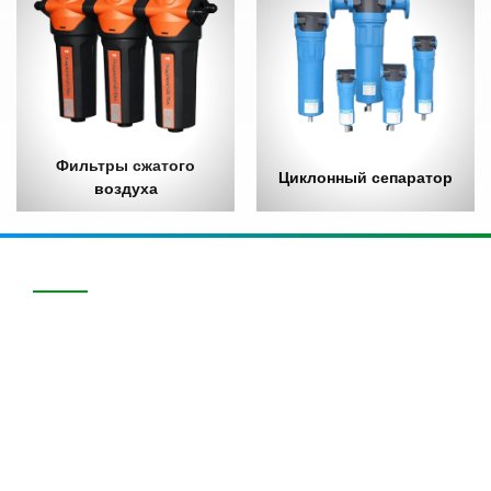
Фильтры сжатого
Циклонный сепаратор
воздуха
ПРОДУКЦИЯ
Рефрижераторные осушители воздуха
Адсорбционные осушители воздуха
Комбинированный рефрижераторно-адсорбционный
осушитель
Фильтры сжатого воздуха