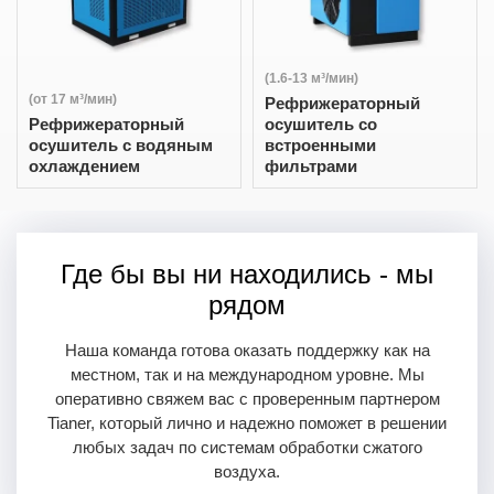
(1.6-13 м³/мин)
(от 17 м³/мин)
Рефрижераторный
Рефрижераторный
осушитель со
осушитель с водяным
встроенными
охлаждением
фильтрами
Где бы вы ни находились - мы
рядом
Наша команда готова оказать поддержку как на
местном, так и на международном уровне. Мы
оперативно свяжем вас с проверенным партнером
Tianer, который лично и надежно поможет в решении
любых задач по системам обработки сжатого
воздуха.