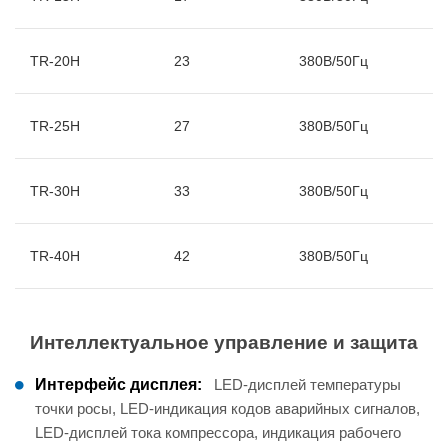
TR-20H
23
380В/50Гц
TR-25H
27
380В/50Гц
TR-30H
33
380В/50Гц
TR-40H
42
380В/50Гц
Интеллектуальное управление и защита
Интерфейс дисплея:
LED-дисплей температуры
точки росы, LED-индикация кодов аварийных сигналов,
LED-дисплей тока компрессора, индикация рабочего