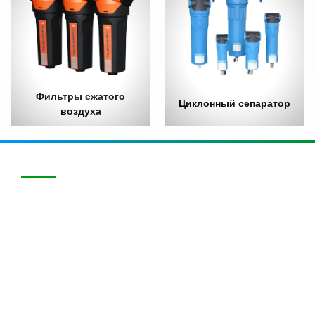
Фильтры сжатого
Циклонный сепаратор
воздуха
ПРОДУКЦИЯ
Рефрижераторные осушители воздуха
Адсорбционные осушители воздуха
Комбинированный рефрижераторно-адсорбционный
осушитель
Фильтры сжатого воздуха
Циклонный сепаратор